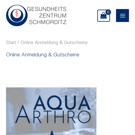
Zum
Mai
Inhalt
Men
springen
Start
/ Online Anmeldung & Gutscheine
Online Anmeldung & Gutscheine