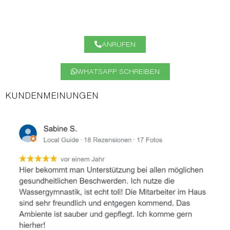
immer mittwochs von 07:30 – 08:30 und 14:00 – 16:00.
Bitte melden Sie sich vorher telefonisch an.
ANRUFEN
WHATSAPP SCHREIBEN
KUNDENMEINUNGEN